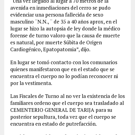
“Una vez llegado al lugar a 70 metros de la
avenida en inmediaciones del cerro se pudo
evidenciar una persona fallecida de sexo
masculino ¨N.N., ¨ de 35 a 40 años aprox, en el
lugar se hizo la autopsia de ley donde la médico
forense de turno valoro que la causa de muerte
es natural, por muerte Súbita de Origen
Cardiogénico, Epatopatomia”, dijo.
En lugar se tomó contacto con los comunarios
quienes manifestaron que en el estado que se
encuentra el cuerpo no lo podían reconocer ni
por la vestimenta.
Las Fiscales de Turno al no ver la existencia de los
familiares ordeno que el cuerpo sea trasladado al
CEMENTERIO GENERAL DE TARIJA para su
posterior sepultura, toda vez que el cuerpo se
encuentra en estado de putrefacción.