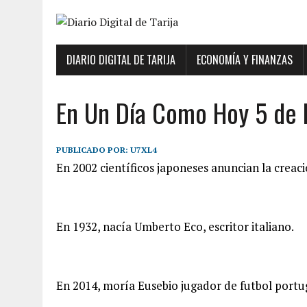
DIARIO DIGITAL DE TARIJA
ECONOMÍA Y FINANZAS
En Un Día Como Hoy 5 de 
PUBLICADO POR:
U7XL4
En 2002 científicos japoneses anuncian la creació
En 1932, nacía Umberto Eco, escritor italiano.
En 2014, moría Eusebio jugador de futbol portug