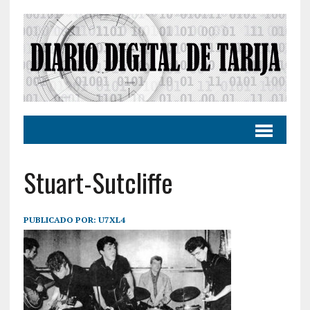
Stuart-Sutcliffe
PUBLICADO POR:
U7XL4