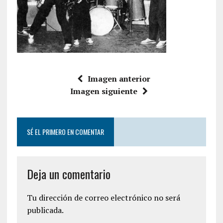
Imagen anterior
Imagen siguiente
SÉ EL PRIMERO EN COMENTAR
Deja un comentario
Tu dirección de correo electrónico no será
publicada.