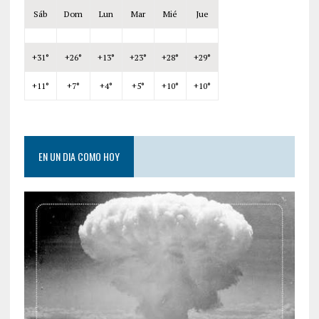
Sáb
Dom
Lun
Mar
Mié
Jue
+
31°
+
26°
+
13°
+
23°
+
28°
+
29°
+
11°
+
7°
+
4°
+
5°
+
10°
+
10°
EN UN DIA COMO HOY