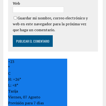
Web
Guardar mi nombre, correo electrónico y
web en este navegador para la próxima vez
que haga un comentario.
+
23
°
C
H:
+
26°
L:
+
8°
Tarija
Viernes, 07 Agosto
Previsión para 7 días