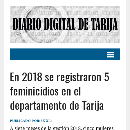
En 2018 se registraron 5
feminicidios en el
departamento de Tarija
PUBLICADO POR:
U7XL4
A siete meses de la gestión 2018, cinco mujeres