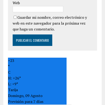
Web
Guardar mi nombre, correo electrónico y
web en este navegador para la próxima vez
que haga un comentario.
+
23
°
C
H:
+
26°
L:
+
9°
Tarija
Domingo, 09 Agosto
Previsión para 7 días