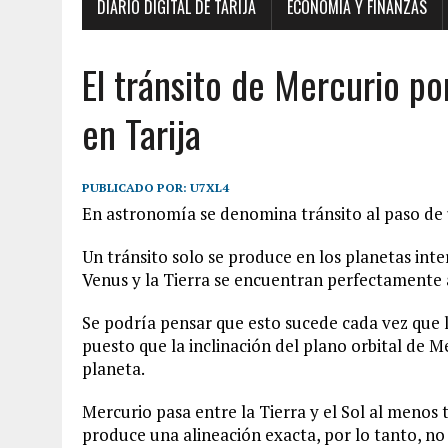
DIARIO DIGITAL DE TARIJA
ECONOMÍA Y FINANZAS
El tránsito de Mercurio por
en Tarija
PUBLICADO POR:
U7XL4
En astronomía se denomina tránsito al paso de u
Un tránsito solo se produce en los planetas inte
Venus y la Tierra se encuentran perfectamente 
Se podría pensar que esto sucede cada vez que la
puesto que la inclinación del plano orbital de M
planeta.
Mercurio pasa entre la Tierra y el Sol al menos t
produce una alineación exacta, por lo tanto, no 