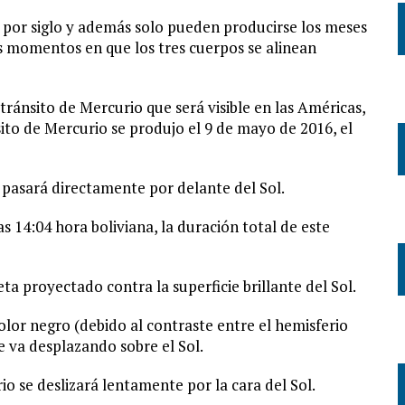
s por siglo y además solo pueden producirse los meses
 momentos en que los tres cuerpos se alinean
ránsito de Mercurio que será visible en las Américas,
sito de Mercurio se produjo el 9 de mayo de 2016, el
 pasará directamente por delante del Sol.
as 14:04 hora boliviana, la duración total de este
ta proyectado contra la superficie brillante del Sol.
lor negro (debido al contraste entre el hemisferio
se va desplazando sobre el Sol.
io se deslizará lentamente por la cara del Sol.