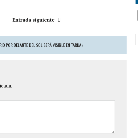
Entrada siguiente
B
IO POR DELANTE DEL SOL SERÁ VISIBLE EN TARIJA»
icada.