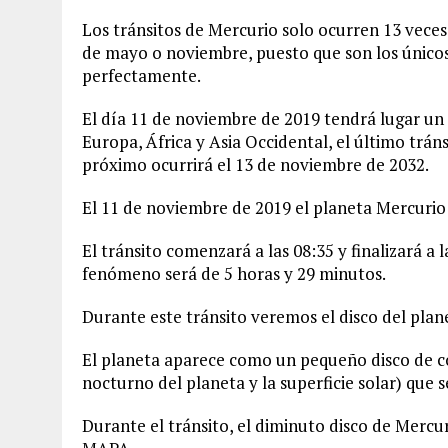
Los tránsitos de Mercurio solo ocurren 13 vece
de mayo o noviembre, puesto que son los únicos
perfectamente.
El día 11 de noviembre de 2019 tendrá lugar un t
Europa, África y Asia Occidental, el último trán
próximo ocurrirá el 13 de noviembre de 2032.
El 11 de noviembre de 2019 el planeta Mercurio
El tránsito comenzará a las 08:35 y finalizará a l
fenómeno será de 5 horas y 29 minutos.
Durante este tránsito veremos el disco del plane
El planeta aparece como un pequeño disco de co
nocturno del planeta y la superficie solar) que 
Durante el tránsito, el diminuto disco de Mercur