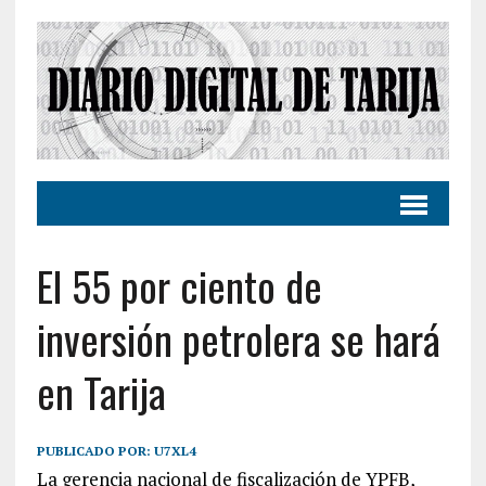
El 55 por ciento de
inversión petrolera se hará
en Tarija
PUBLICADO POR:
U7XL4
La gerencia nacional de fiscalización de YPFB,