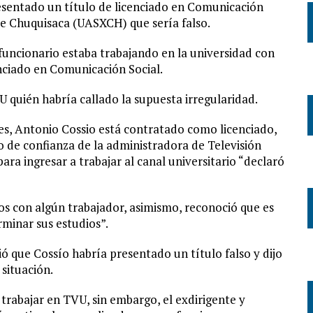
esentado un título de licenciado en Comunicación
e Chuquisaca (UASXCH) que sería falso.
 funcionario estaba trabajando en la universidad con
enciado en Comunicación Social.
U quién habría callado la supuesta irregularidad.
des, Antonio Cossio está contratado como licenciado,
do de confianza de la administradora de Televisión
para ingresar a trabajar al canal universitario “declaró
s con algún trabajador, asimismo, reconoció que es
minar sus estudios”.
ó que Cossío habría presentado un título falso y dijo
situación.
trabajar en TVU, sin embargo, el exdirigente y