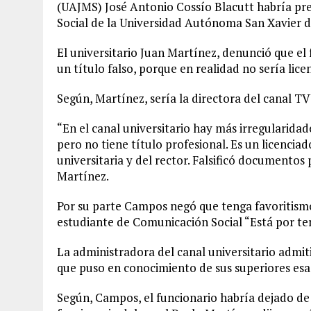
(UAJMS) José Antonio Cossío Blacutt habría pr
Social de la Universidad Autónoma San Xavier d
El universitario Juan Martínez, denunció que el
un título falso, porque en realidad no sería lic
Según, Martínez, sería la directora del canal TV
“En el canal universitario hay más irregularida
pero no tiene título profesional. Es un licencia
universitaria y del rector. Falsificó documentos 
Martínez.
Por su parte Campos negó que tenga favoritismo
estudiante de Comunicación Social “Está por ter
La administradora del canal universitario admiti
que puso en conocimiento de sus superiores esa 
Según, Campos, el funcionario habría dejado de 