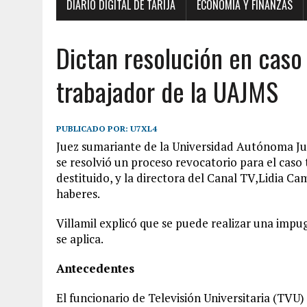
DIARIO DIGITAL DE TARIJA
ECONOMÍA Y FINANZAS
Dictan resolución en caso 
trabajador de la UAJMS
PUBLICADO POR:
U7XL4
Juez sumariante de la Universidad Autónoma Jua
se resolvió un proceso revocatorio para el caso t
destituido, y la directora del Canal TV,Lidia C
haberes.
Villamil explicó que se puede realizar una impu
se aplica.
Antecedentes
El funcionario de Televisión Universitaria (TV