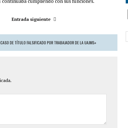
sí continuaba cumpliendo con sus funciones.
Entrada siguiente
B
 CASO DE TÍTULO FALSIFICADO POR TRABAJADOR DE LA UAJMS»
icada.