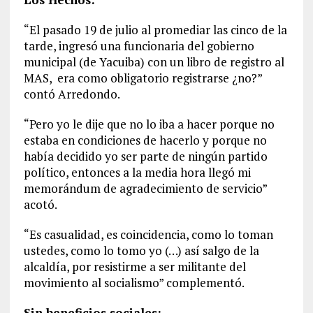
“El pasado 19 de julio al promediar las cinco de la
tarde, ingresó una funcionaria del gobierno
municipal (de Yacuiba) con un libro de registro al
MAS, era como obligatorio registrarse ¿no?”
contó Arredondo.
“Pero yo le dije que no lo iba a hacer porque no
estaba en condiciones de hacerlo y porque no
había decidido yo ser parte de ningún partido
político, entonces a la media hora llegó mi
memorándum de agradecimiento de servicio”
acotó.
“Es casualidad, es coincidencia, como lo toman
ustedes, como lo tomo yo (…) así salgo de la
alcaldía, por resistirme a ser militante del
movimiento al socialismo” complementó.
Sin beneficios sociales: