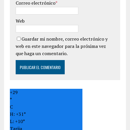
Correo electrónico
*
Web
Guardar mi nombre, correo electrónico y
web en este navegador para la próxima vez
que haga un comentario.
+
29
°
C
H:
+
31°
L:
+
10°
Tarija