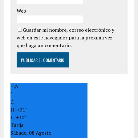
Web
Guardar mi nombre, correo electrónico y
web en este navegador para la próxima vez
que haga un comentario.
+
27
°
C
H:
+
31°
L:
+
10°
Tarija
Sábado, 08 Agosto