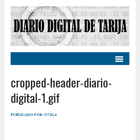
cropped-header-diario-
digital-1.gif
PUBLICADO POR:
U7XL4