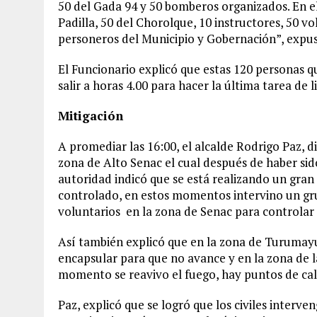
50 del Gada 94 y 50 bomberos organizados. En 
Padilla, 50 del Chorolque, 10 instructores, 50 v
personeros del Municipio y Gobernación”, expu
El Funcionario explicó que estas 120 personas 
salir a horas 4.00 para hacer la última tarea de 
Mitigación
A promediar las 16:00, el alcalde Rodrigo Paz, di
zona de Alto Senac el cual después de haber sid
autoridad indicó que se está realizando un gran
controlado, en estos momentos intervino un gru
voluntarios en la zona de Senac para controlar 
Así también explicó que en la zona de Turumayu
encapsular para que no avance y en la zona de l
momento se reavivo el fuego, hay puntos de cal
Paz, explicó que se logró que los civiles inter