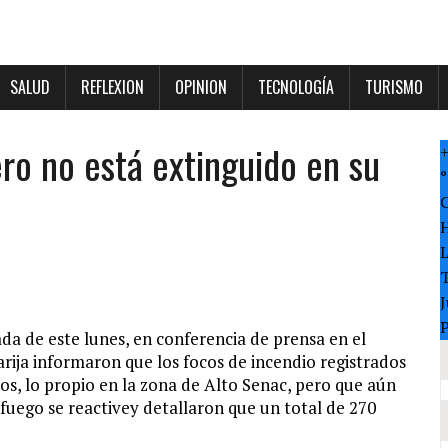
SALUD
REFLEXION
OPINION
TECNOLOGÍA
TURISMO
ro no está extinguido en su
°
T
J
P
ada de este lunes, en conferencia de prensa en el
rija informaron que los focos de incendio registrados
, lo propio en la zona de Alto Senac, pero que aún
fuego se reactivey detallaron que un total de 270