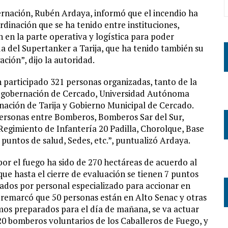
bernación, Rubén Ardaya, informó que el incendio ha
rdinación que se ha tenido entre instituciones,
en la parte operativa y logística para poder
a del Supertanker a Tarija, que ha tenido también su
ación”, dijo la autoridad.
participado 321 personas organizadas, tanto de la
ubgobernación de Cercado, Universidad Autónoma
nación de Tarija y Gobierno Municipal de Cercado.
personas entre Bomberos, Bomberos Sar del Sur,
 Regimiento de Infantería 20 Padilla, Chorolque, Base
, puntos de salud, Sedes, etc.”, puntualizó Ardaya.
por el fuego ha sido de 270 hectáreas de acuerdo al
 que hasta el cierre de evaluación se tienen 7 puntos
ilados por personal especializado para accionar en
r, remarcó que 50 personas están en Alto Senac y otras
mos preparados para el día de mañana, se va actuar
20 bomberos voluntarios de los Caballeros de Fuego, y