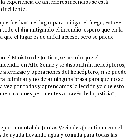
la experiencia de anteriores incendios se está
 incidente.
 que fue hasta el lugar para mitigar el fuego, estuve
on todo el día mitigando el incendio, espero que en la
a que el lugar es de difícil acceso, pero se puede
n el Ministro de Justicia, se acordó que el
ncendio en Alto Senac y se dispondrán helicópteros,
 aterrizaje y operaciones del helicóptero, si se puede
a culminar y no dejar ninguna brasa para que no se
na vez por todas y aprendamos la lección ya que esto
en acciones pertinentes a través de la justicia” ,
 Departamental de Juntas Vecinales ( continúa con el
os de ayuda llevando agua y comida para todas las