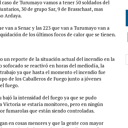
el caso de Turumayo vamos a tener 50 soldados del
oluntarios, 30 de grupo Sar, 9 de Brasschaat, mas
so Ardaya.
que van a Senac y las 223 que van a Turumayo van a
liquidación de los últimos focos de calor que se tienen.
B
o un reporte de la situación actual del incendio en la
o sofocado se reactivó en horas del mediodía, la
 trabajo ya que hasta el momento el incendio fue
po de los Caballeros de Fuego junto a jóvenes
el fuego.
 bajó la intensidad del fuego ya que se pudo
a Victoria se estaría monitoreo, pero en ningún
or fumarolas que están siendo controladas.
vengan en cosas menores y que la gente con mayor