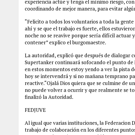
experiencia actúe y tenga el mínimo riesgo, con 
coordinando de mejor manera, para evitar algún
“Felicito a todos los voluntarios a toda la gente
ahí y se que el trabajo es fuerte, ellos estuvier
noche no se reavive porque sería difícil actuar y
contener” explico el burgomaestre.
La autoridad, explicó que después de dialogar co
Supertanker continuará sofocando el punto de i
en estos momentos estoy yendo a ver la pista de
hoy se intervendrá y si no mañana temprano par
reactive.“Ojalá Dios quiera que se culmine de u
no puede volver a ocurrir y que realmente se tom
finalizó la Autoridad.
FEDJUVE
Al igual que varias instituciones, la Federacion
trabajo de colaboración en los diferentes punt