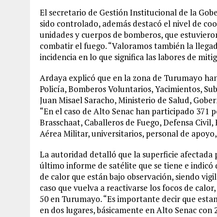
El secretario de Gestión Institucional de la Go
sido controlado, además destacó el nivel de coo
unidades y cuerpos de bomberos, que estuvieron 
combatir el fuego. “Valoramos también la llegad
incidencia en lo que significa las labores de mitig
Ardaya explicó que en la zona de Turumayo han 
Policía, Bomberos Voluntarios, Yacimientos, S
Juan Misael Saracho, Ministerio de Salud, Gober
“En el caso de Alto Senac han participado 371 
Brasschaat, Caballeros de Fuego, Defensa Civil,
Aérea Militar, universitarios, personal de apoyo
La autoridad detalló que la superficie afectada 
último informe de satélite que se tiene e indicó
de calor que están bajo observación, siendo vig
caso que vuelva a reactivarse los focos de calo
50 en Turumayo. “Es importante decir que esta
en dos lugares, básicamente en Alto Senac con 