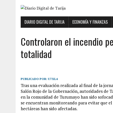
DIARIO DIGITAL DE TARIJA
ECONOMÍA Y FINANZAS
Controlaron el incendio pe
totalidad
PUBLICADO POR:
U7XL4
Tras una evaluación realizada al final de la jorn
Salón Rojo de la Gobernación, autoridades de Ta
en la comunidad de Turumayo han sido sofocados
se encuentran monitoreando para evitar que el 
hectáreas han sido afectadas.