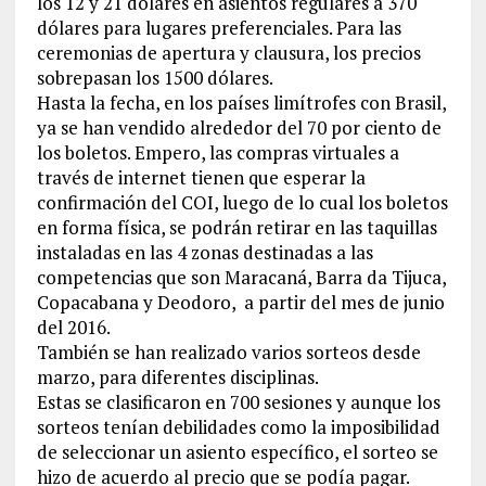
los 12 y 21 dólares en asientos regulares a 370
dólares para lugares preferenciales. Para las
ceremonias de apertura y clausura, los precios
sobrepasan los 1500 dólares.
Hasta la fecha, en los países limítrofes con Brasil,
ya se han vendido alrededor del 70 por ciento de
los boletos. Empero, las compras virtuales a
través de internet tienen que esperar la
confirmación del COI, luego de lo cual los boletos
en forma física, se podrán retirar en las taquillas
instaladas en las 4 zonas destinadas a las
competencias que son Maracaná, Barra da Tijuca,
Copacabana y Deodoro, a partir del mes de junio
del 2016.
También se han realizado varios sorteos desde
marzo, para diferentes disciplinas.
Estas se clasificaron en 700 sesiones y aunque los
sorteos tenían debilidades como la imposibilidad
de seleccionar un asiento específico, el sorteo se
hizo de acuerdo al precio que se podía pagar.