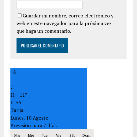
Guardar mi nombre, correo electrónico y
web en este navegador para la próxima vez
que haga un comentario.
+
8
°
C
H:
+
11°
L:
+
5°
Tarija
Lunes, 10 Agosto
Previsión para 7 días
Mar
Mié
Jue
Vie
Sáb
Dom