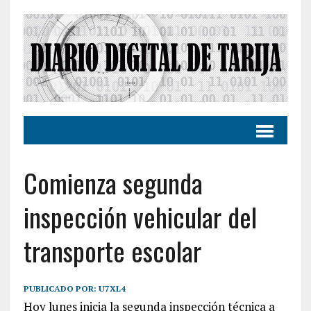
Comienza segunda
inspección vehicular del
transporte escolar
PUBLICADO POR:
U7XL4
Hoy lunes inicia la segunda inspección técnica a