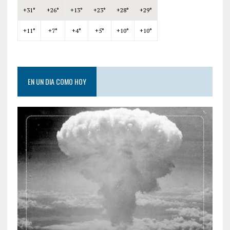
+
31°
+
26°
+
13°
+
23°
+
28°
+
29°
+
11°
+
7°
+
4°
+
5°
+
10°
+
10°
EN UN DIA COMO HOY