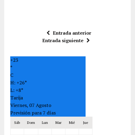
Entrada anterior
Entrada siguiente
+
23
°
C
H:
+
26°
L:
+
8°
Tarija
Viernes, 07 Agosto
Previsión para 7 días
Sáb
Dom
Lun
Mar
Mié
Jue