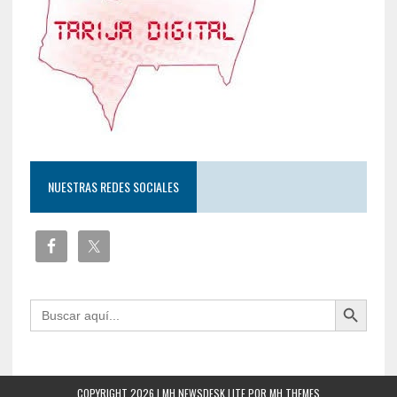
NUESTRAS REDES SOCIALES
Botón de búsqueda
Buscar:
COPYRIGHT 2026 | MH NEWSDESK LITE POR
MH THEMES