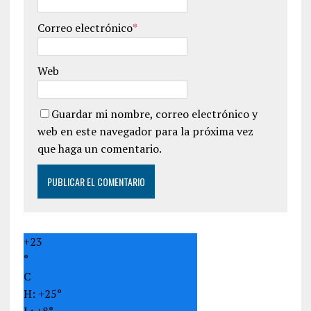
Correo electrónico
*
Web
Guardar mi nombre, correo electrónico y
web en este navegador para la próxima vez
que haga un comentario.
+
23
°
C
H:
+
25°
L:
+
8°