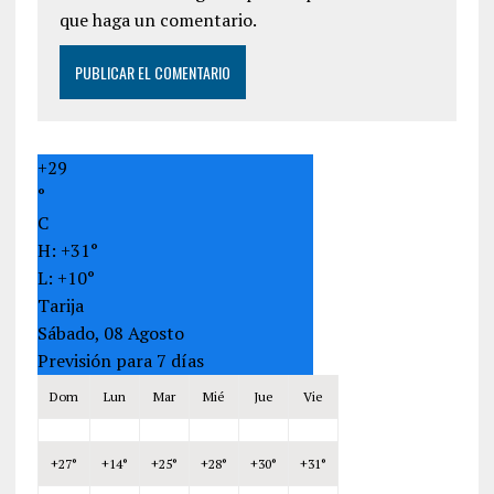
que haga un comentario.
+
29
°
C
H:
+
31°
L:
+
10°
Tarija
Sábado, 08 Agosto
Previsión para 7 días
Dom
Lun
Mar
Mié
Jue
Vie
+
27°
+
14°
+
25°
+
28°
+
30°
+
31°