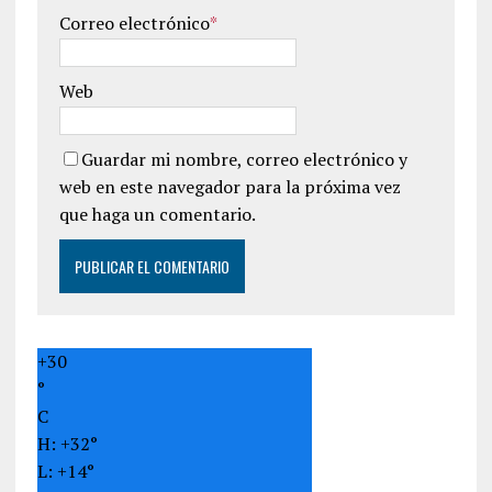
Correo electrónico
*
Web
Guardar mi nombre, correo electrónico y
web en este navegador para la próxima vez
que haga un comentario.
+
30
°
C
H:
+
32°
L:
+
14°