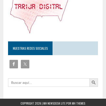
NUESTRAS REDES SOCIALES
Botón de búsqueda
Buscar:
COPYRIGHT 2026 | MH NEWSDESK LITE POR
MH THEMES