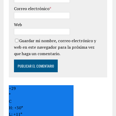
Correo electrónico
*
Web
Guardar mi nombre, correo electrónico y
web en este navegador para la próxima vez
que haga un comentario.
+
29
°
C
H:
+
30°
L:
+
11°