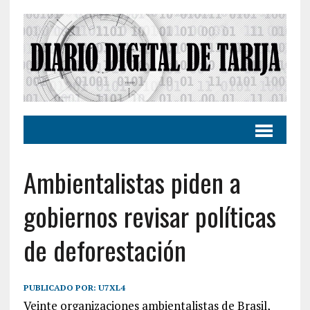
Ambientalistas piden a
gobiernos revisar políticas
de deforestación
PUBLICADO POR:
U7XL4
Veinte organizaciones ambientalistas de Brasil,