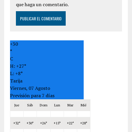
que haga un comentario.
+
30
°
C
H:
+
27°
L:
+
8°
Tarija
Viernes, 07 Agosto
Previsión para 7 días
Jue
Sáb
Dom
Lun
Mar
Mié
+
32°
+
30°
+
26°
+
15°
+
22°
+
28°