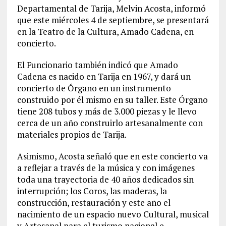
Departamental de Tarija, Melvin Acosta, informó
que este miércoles 4 de septiembre, se presentará
en la Teatro de la Cultura, Amado Cadena, en
concierto.
El Funcionario también indicó que Amado
Cadena es nacido en Tarija en 1967, y dará un
concierto de Órgano en un instrumento
construido por él mismo en su taller. Este Órgano
tiene 208 tubos y más de 3.000 piezas y le llevo
cerca de un año construirlo artesanalmente con
materiales propios de Tarija.
Asimismo, Acosta señaló que en este concierto va
a reflejar a través de la música y con imágenes
toda una trayectoria de 40 años dedicados sin
interrupción; los Coros, las maderas, la
construcción, restauración y este año el
nacimiento de un espacio nuevo Cultural, musical
y Artesanal para el turismo nacional e