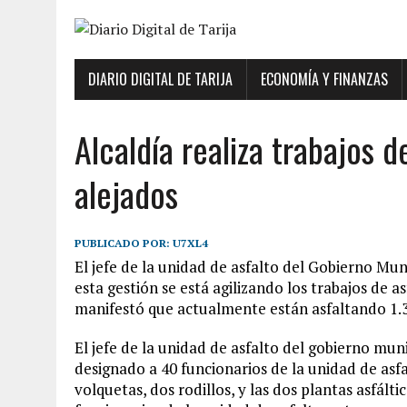
DIARIO DIGITAL DE TARIJA
ECONOMÍA Y FINANZAS
Alcaldía realiza trabajos d
alejados
PUBLICADO POR:
U7XL4
El jefe de la unidad de asfalto del Gobierno Mu
esta gestión se está agilizando los trabajos de a
manifestó que actualmente están asfaltando 1.
El jefe de la unidad de asfalto del gobierno mun
designado a 40 funcionarios de la unidad de asf
volquetas, dos rodillos, y las dos plantas asfált