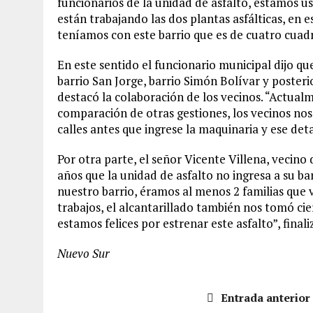
funcionarios de la unidad de asfalto, estamos u
están trabajando las dos plantas asfálticas, e
teníamos con este barrio que es de cuatro cuad
En este sentido el funcionario municipal dijo q
barrio San Jorge, barrio Simón Bolívar y posteri
destacó la colaboración de los vecinos. “Actual
comparación de otras gestiones, los vecinos nos
calles antes que ingrese la maquinaria y ese deta
Por otra parte, el señor Vicente Villena, vecino
años que la unidad de asfalto no ingresa a su b
nuestro barrio, éramos al menos 2 familias que
trabajos, el alcantarillado también nos tomó ci
estamos felices por estrenar este asfalto”, finali
Nuevo Sur
Entrada anterior