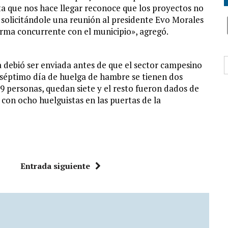
ota que nos hace llegar reconoce que los proyectos no
 solicitándole una reunión al presidente Evo Morales
orma concurrente con el municipio», agregó.
B
 debió ser enviada antes de que el sector campesino
l séptimo día de huelga de hambre se tienen dos
19 personas, quedan siete y el resto fueron dados de
 con ocho huelguistas en las puertas de la
Entrada siguiente