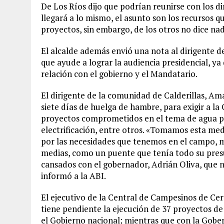
De Los Ríos dijo que podrían reunirse con los d
llegará a lo mismo, el asunto son los recursos 
proyectos, sin embargo, de los otros no dice nad
El alcalde además envió una nota al dirigente 
que ayude a lograr la audiencia presidencial, ya
relación con el gobierno y el Mandatario.
El dirigente de la comunidad de Calderillas, Am
siete días de huelga de hambre, para exigir a l
proyectos comprometidos en el tema de agua p
electrificación, entre otros. «Tomamos esta me
por las necesidades que tenemos en el campo, 
medias, como un puente que tenía todo su pres
cansados con el gobernador, Adrián Oliva, que 
informó a la ABI.
El ejecutivo de la Central de Campesinos de Cerc
tiene pendiente la ejecución de 37 proyectos d
el Gobierno nacional; mientras que con la Gob