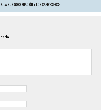
OR, LA SUB GOBERNACIÓN Y LOS CAMPESINOS»
icada.