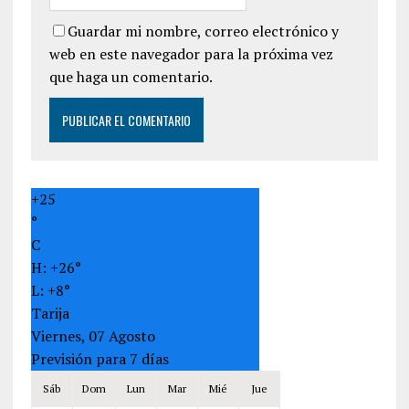
Guardar mi nombre, correo electrónico y
web en este navegador para la próxima vez
que haga un comentario.
+
25
°
C
H:
+
26°
L:
+
8°
Tarija
Viernes, 07 Agosto
Previsión para 7 días
Sáb
Dom
Lun
Mar
Mié
Jue