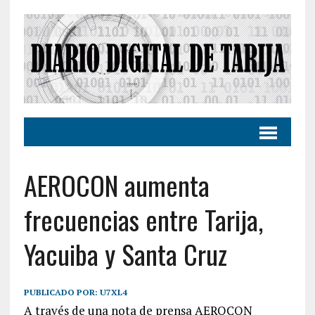
AEROCON aumenta
frecuencias entre Tarija,
Yacuiba y Santa Cruz
PUBLICADO POR:
U7XL4
A través de una nota de prensa AEROCON