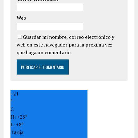
Web
Guardar mi nombre, correo electrónico y
web en este navegador para la próxima vez
que haga un comentario.
+
21
°
C
H:
+
25°
L:
+
8°
Tarija